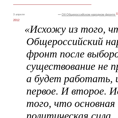
2
3 апреля
—
Об Общероссийском народном фронте
2012
«Исхожу из того, ч
Общероссийский на
фронт после выборо
существование не 
а будет работать, 
первое. И второе. 
того, что основная
политическая сила,