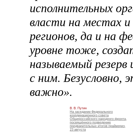
исполнительных орг
власти на местах и 
регионов, да и на ф
уровне тоже, созда
называемый резерв
с ним. Безусловно, 
важно».
В. В. Путин
На заседании Федерального
координационного совета
Общероссийского народного фронта,
посвящённого подведению
предварительных итогов праймериз,
23 августа