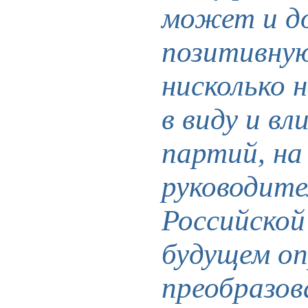
может и д
позитивную
нисколько 
в виду и в
партий, на
руководите
Российской
будущем оп
преобразов