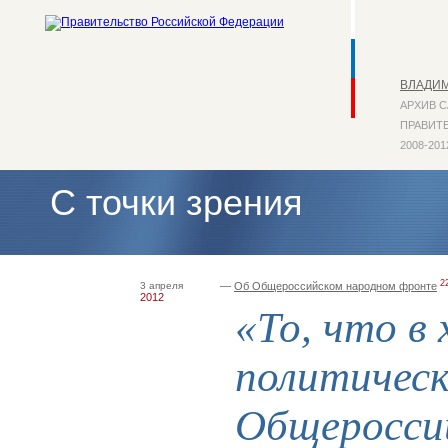
ВЛАДИ
АРХИВ 
ПРАВИТЕ
2008-201
С точки зрения
2
3 апреля
—
Об Общероссийском народном фронте
2012
«То, что в
политичес
Общеросси