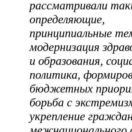
рассматривали так
определяющие,
принципиальные те
модернизация здрав
и образования, соци
политика, формиро
бюджетных приори
борьба с экстремиз
укрепление граждан
межнационального с