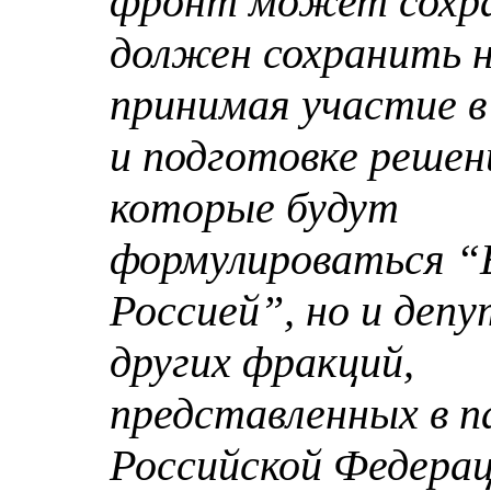
фронт может сохр
должен сохранить 
принимая участие 
и подготовке решен
которые будут
формулироваться “
Россией”, но и деп
других фракций,
представленных в 
Российской Федера