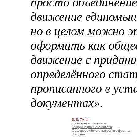
просто объединение
движение единомыш
но в целом можно э
оформить как обще
движение с придан
определённого стат
прописанного в уст
документах».
В. В. Путин
На встрече с членами
координационного совета
Общероссийского народного фронта,
3 апреля