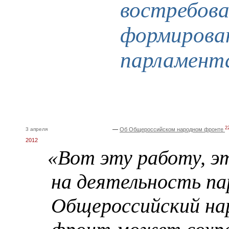
востребов
формирова
парламент
2
3 апреля
—
Об Общероссийском народном фронте
2012
«Вот эту работу, э
на деятельность п
Общероссийский на