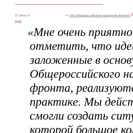
2
23 августа
—
Об Общероссийском народном фронте
2011
«Мне очень приятно
отметить, что иде
заложенные в основ
Общероссийского н
фронта, реализуют
практике. Мы дейс
смогли создать сит
которой большое ко