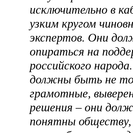
исключительно в ка
узким кругом чиновн
экспертов. Они до
опираться на подде
российского народа
должны быть не то
грамотные, вывере
решения – они дол
понятны обществу,