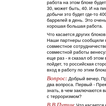
работа на этом блоке буде
30, может быть, 40. И на 
добычи это будет где-то 400
баррелей в день. Это очен
хорошая большая работа.
Что касается других блоков
Наши партнеры сообщили н
совместное сотрудничеств
совместной работы венесу
еще раз - я сказал об этом
пойдет, то российская сто
вход в работу по этим блок
Вопрос:
Добрый вечер, Пр
два вопроса. Первый - Пре
знать, в чем заключаются 
с терроризмом?
В.В.Путин
: Что касается