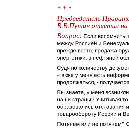
* * *
Председатель Правите
В.В.Путин ответил на
Вопрос:
Если вспомнить, 
между Россией и Венесуэло
прежде всего, продажа ору
энергетики, в нефтяной обл
Судя по количеству докуме
-также у меня есть информ
продолжаться, - получается
Вы знаете, у меня возникл
наши страны? Учитывая то,
образовались отставания 
товарообороту России и В
Потянем или не потянем? 