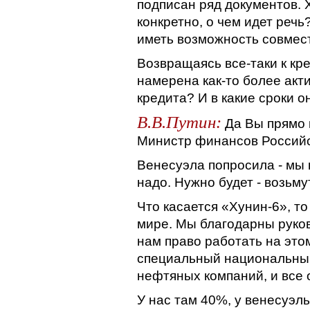
подписан ряд документов. 
конкретно, о чем идет реч
иметь возможность совмес
Возвращаясь все-таки к кре
намерена как-то более акт
кредита? И в какие сроки о
В.В.Путин:
Да Вы прямо 
Министр финансов Россий
Венесуэла попросила - мы г
надо. Нужно будет - возьмут
Что касается «Хунин-6», т
мире. Мы благодарны руко
нам право работать на этом
специальный национальны
нефтяных компаний, и все 
У нас там 40%, у венесуэл