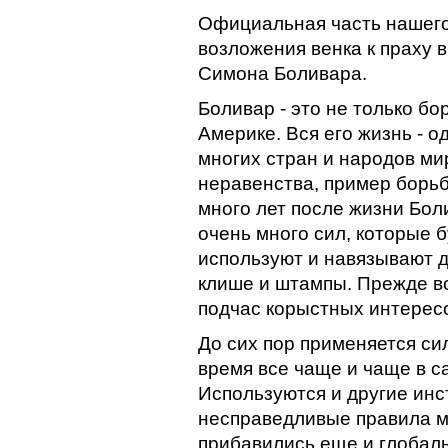
Официальная часть нашего
возложения венка к праху
Симона Боливара.
Боливар - это не только б
Америке. Вся его жизнь - 
многих стран и народов ми
неравенства, пример борьб
много лет после жизни Бол
очень много сил, которые 
используют и навязывают 
клише и штампы. Прежде вс
подчас корыстных интерес
До сих пор применяется си
время все чаще и чаще в с
Используются и другие инс
несправедливые правила ми
прибавились еще и глобал