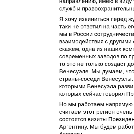
направлению, имею в виду
служб и правоохранительн
Я хочу извиниться перед ж
таки не ответил на часть е
мы в России сотрудничеств
взаимодействия с другими с
скажем, одна из наших ком
современных заводов по п
то это не только создаст д
Венесуэле. Мы думаем, что
страны-соседи Венесуэлы, 
которыми Венесуэла разви
которых сейчас говорил Пр
Но мы работаем напрямую 
считаем этот регион очень
состоятся визиты Президен
Аргентину. Мы будем работ