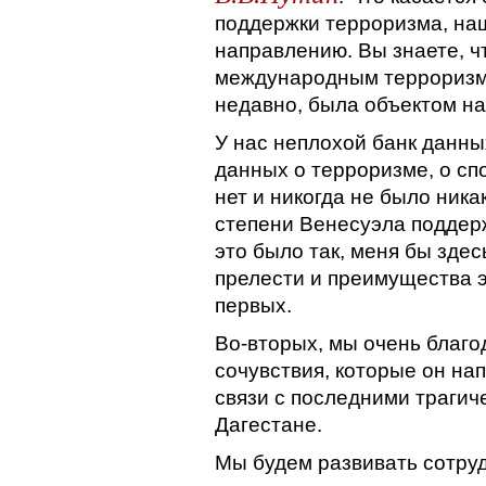
поддержки терроризма, наш
направлению. Вы знаете, ч
международным терроризмо
недавно, была объектом на
У нас неплохой банк данны
данных о терроризме, о сп
нет и никогда не было ника
степени Венесуэла поддерж
это было так, меня бы здес
прелести и преимущества э
первых.
Во-вторых, мы очень благо
сочувствия, которые он на
связи с последними трагич
Дагестане.
Мы будем развивать сотру