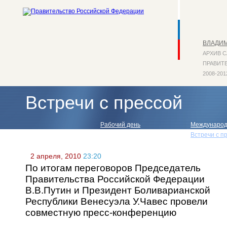
ВЛАДИ
АРХИВ 
ПРАВИТЕ
2008-201
Встречи с прессой
Рабочий день
Международ
Поездки по России
Встречи с п
2 апреля, 2010
23:20
По итогам переговоров Председатель
Правительства Российской Федерации
В.В.Путин и Президент Боливарианской
Республики Венесуэла У.Чавес провели
совместную пресс-конференцию