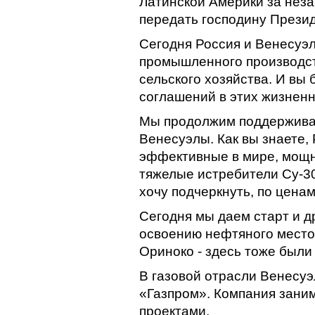
Латинской Америки за неза
передать господину Презид
Сегодня Россия и Венесуэ
промышленного производств
сельского хозяйства. И вы
соглашений в этих жизненн
Мы продолжим поддерживат
Венесуэлы. Как вы знаете,
эффективные в мире, мощн
тяжелые истребители Су-30
хочу подчеркнуть, по цена
Сегодня мы даем старт и д
освоению нефтяного место
Ориноко - здесь тоже был
В газовой отрасли Венесуэ
«Газпром». Компания зани
проектами.