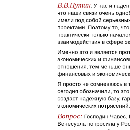
В.В.Путин
: У нас и паде
что наши связи очень одно
имели под собой серьезны
проектами. Поэтому то, чт
практически только начал
взаимодействия в сфере э
Именно это и является про
экономических и финансов
отношения, тем меньше о
финансовых и экономическ
Я просто не сомневаюсь в т
сегодня обозначили, то это 
создаст надежную базу, г
экономических потрясений.
Вопрос:
Господин Чавес, 
Венесуэла попросила у Рос