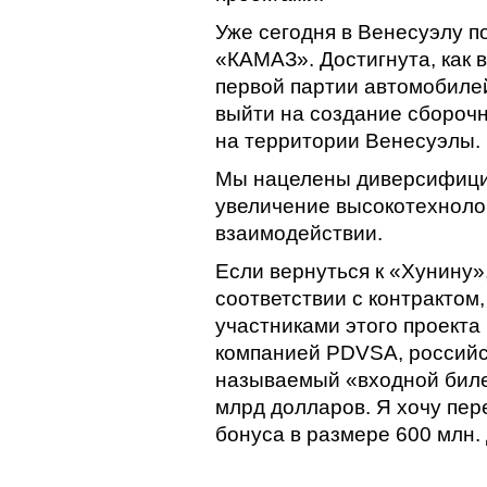
Уже сегодня в Венесуэлу п
«КАМАЗ». Достигнута, как 
первой партии автомобиле
выйти на создание сбороч
на территории Венесуэлы.
Мы нацелены диверсифицир
увеличение высокотехноло
взаимодействии.
Если вернуться к «Хунину»
соответствии с контракто
участниками этого проекта
компанией PDVSA, российск
называемый «входной билет
млрд долларов. Я хочу пер
бонуса в размере 600 млн.