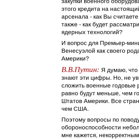
закупки военного оборудов
этого кредита на настоящи
арсенала - как Вы считаете
также - как будет рассмат
ядерных технологий?
И вопрос для Премьер-мин
Венесуэлой как своего род
Америки?
В.В.Путин:
Я думаю, что
знают эти цифры. Но, не ув
сложить военные годовые ра
равно будут меньше, чем 
Штатов Америки. Все стра
чем США.
Поэтому вопросы по поводу
обороноспособности неболь
мне кажется, некорректным