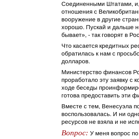
Соединенными Штатами, и, 
отношения с Великобритани
вооружение в другие страны
хорошо. Пускай и дальше н
бывает», - так говорят в Ро
Что касается кредитных ре
обратилась к нам с просьб
долларов.
Министерство финансов Ро
проработало эту заявку с к
ходе беседы проинформиро
готова предоставить эти 
Вместе с тем, Венесуэла п
воспользовалась. И ни од
ресурсов не взяла и не исп
Вопрос:
У меня вопрос п